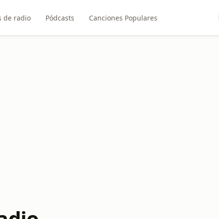
 de radio
Pódcasts
Canciones Populares
adio