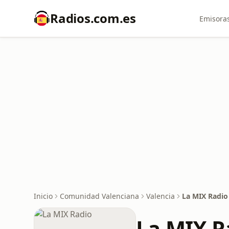
Radios.com.es
Emisoras
Inicio
Comunidad Valenciana
Valencia
La MIX Radio
La MIX R