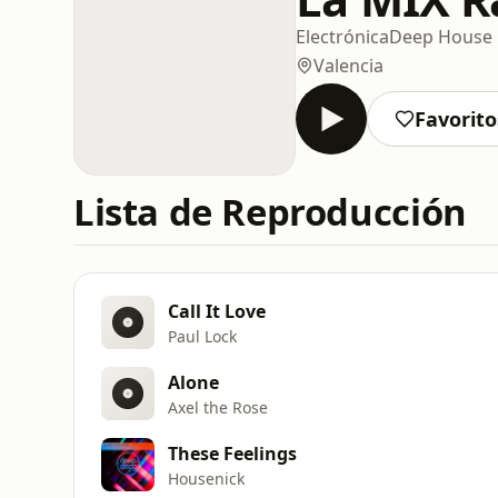
Electrónica
Deep House
Valencia
Favorito
Lista de Reproducción
Call It Love
Paul Lock
Alone
Axel the Rose
These Feelings
Housenick