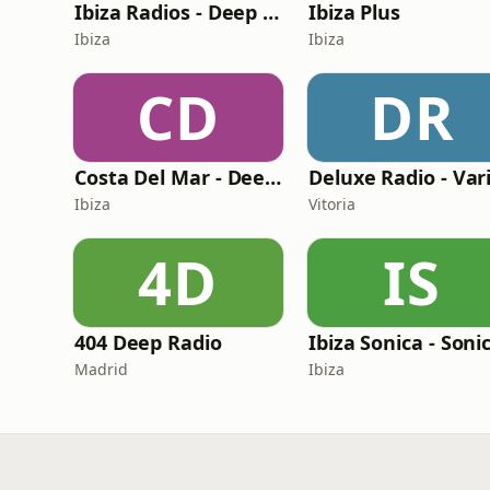
Ibiza Radios - Deep House
Ibiza Plus
Ibiza
Ibiza
CD
DR
Costa Del Mar - Deep House
Deluxe Radio - Var
Ibiza
Vitoria
4D
IS
404 Deep Radio
Madrid
Ibiza