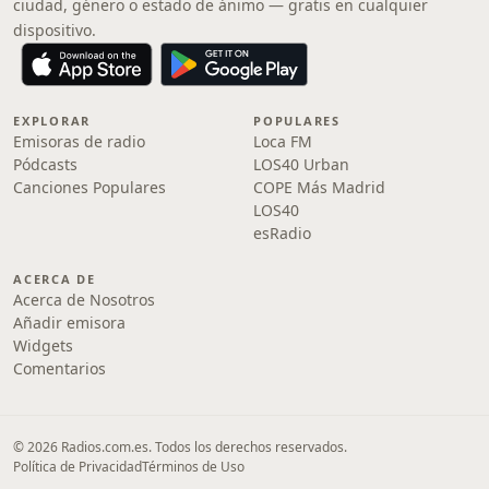
ciudad, género o estado de ánimo — gratis en cualquier
dispositivo.
EXPLORAR
POPULARES
Emisoras de radio
Loca FM
Pódcasts
LOS40 Urban
Canciones Populares
COPE Más Madrid
LOS40
esRadio
ACERCA DE
Acerca de Nosotros
Añadir emisora
Widgets
Comentarios
© 2026 Radios.com.es. Todos los derechos reservados.
Política de Privacidad
Términos de Uso