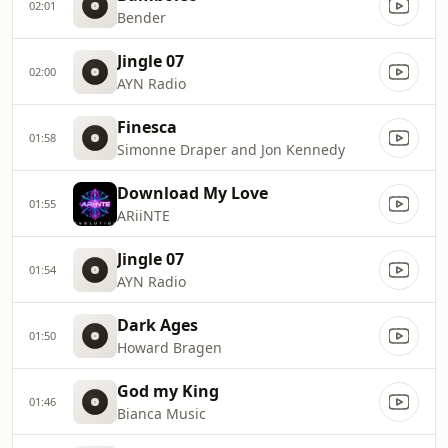
02:01
Bender
Jingle 07
02:00
AYN Radio
Finesca
01:58
Simonne Draper and Jon Kennedy
Download My Love
01:55
ARiiNTE
Jingle 07
01:54
AYN Radio
Dark Ages
01:50
Howard Bragen
God my King
01:46
Bianca Music