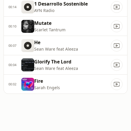
1 Desarrollo Sostenible
00:14
AYN Radio
Mutate
00:10
Scarlet Tantrum
He
00:07
Sean Ware feat Aleeza
Glorify The Lord
00:04
Sean Ware feat Aleeza
Fire
00:02
Sarah Engels