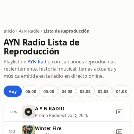
Inicio
AYN Radio
Lista de Reproducción
AYN Radio Lista de
Reproducción
Playlist de
AYN Radio
con canciones reproducidas
recientemente, historial musical, temas actuales y
música emitida en la radio en directo online.
Hoy
06.08
05.08
04.08
03.08
02.08
01.08
A Y N RADIO
02:26
Promo Radioactivo DJ 2026
Winter Fire
02:21