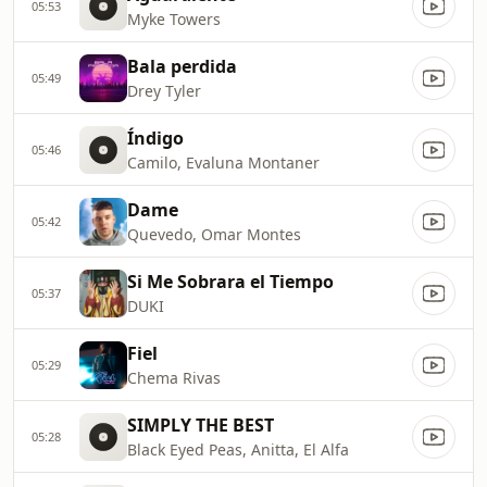
05:53
Myke Towers
Bala perdida
05:49
Drey Tyler
Índigo
05:46
Camilo, Evaluna Montaner
Dame
05:42
Quevedo, Omar Montes
Si Me Sobrara el Tiempo
05:37
DUKI
Fiel
05:29
Chema Rivas
SIMPLY THE BEST
05:28
Black Eyed Peas, Anitta, El Alfa