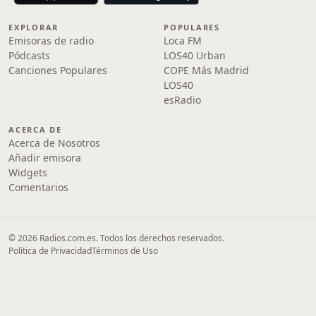
EXPLORAR
POPULARES
Emisoras de radio
Loca FM
Pódcasts
LOS40 Urban
Canciones Populares
COPE Más Madrid
LOS40
esRadio
ACERCA DE
Acerca de Nosotros
Añadir emisora
Widgets
Comentarios
© 2026 Radios.com.es. Todos los derechos reservados.
Política de Privacidad
Términos de Uso