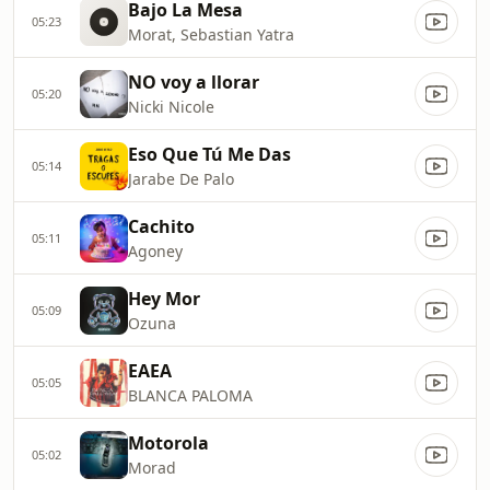
Bajo La Mesa
05:23
Morat, Sebastian Yatra
NO voy a llorar
05:20
Nicki Nicole
Eso Que Tú Me Das
05:14
Jarabe De Palo
Cachito
05:11
Agoney
Hey Mor
05:09
Ozuna
EAEA
05:05
BLANCA PALOMA
Motorola
05:02
Morad