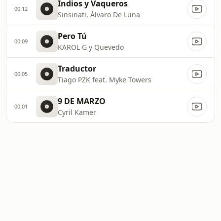
Indios y Vaqueros
00:12
Sinsinati, Álvaro De Luna
Pero Tú
00:09
KAROL G y Quevedo
Traductor
00:05
Tiago PZK feat. Myke Towers
9 DE MARZO
00:01
Cyril Kamer