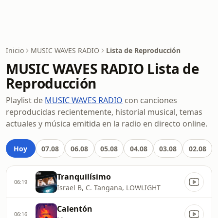
Inicio
MUSIC WAVES RADIO
Lista de Reproducción
MUSIC WAVES RADIO Lista de
Reproducción
Playlist de
MUSIC WAVES RADIO
con canciones
reproducidas recientemente, historial musical, temas
actuales y música emitida en la radio en directo online.
Hoy
07.08
06.08
05.08
04.08
03.08
02.08
Tranquilísimo
06:19
Israel B, C. Tangana, LOWLIGHT
Calentón
06:16