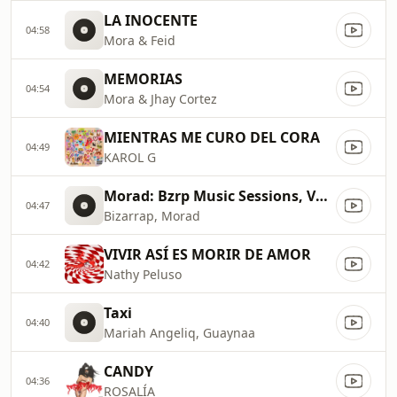
LA INOCENTE
04:58
Mora & Feid
MEMORIAS
04:54
Mora & Jhay Cortez
MIENTRAS ME CURO DEL CORA
04:49
KAROL G
Morad: Bzrp Music Sessions, Vol. 47
04:47
Bizarrap, Morad
VIVIR ASÍ ES MORIR DE AMOR
04:42
Nathy Peluso
Taxi
04:40
Mariah Angeliq, Guaynaa
CANDY
04:36
ROSALÍA