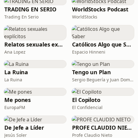
TRADING EN SERIO
WorldStocks Podcast
Trading En Serio
WorldStocks
Relatos sexuales explícitos
Católicos Algo que Saber
Ana Lopez
Espacio Hinneni
La Ruina
Tengo un Plan
La Ruina
Sergio Beguería y Juan Domínguez
Me pones
El Copiloto
EuropaFM
El Confidencial
De Jefe a Líder
PROFE CLAUDIO NIETO
Jesús Soler
Profe Claudio Nieto