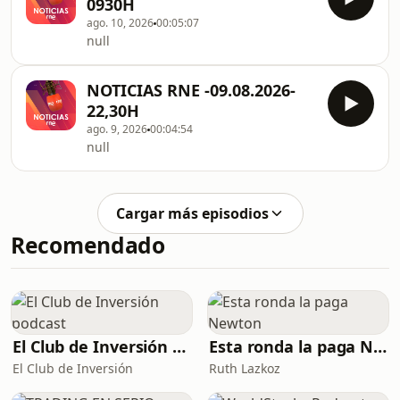
0930H
ago. 10, 2026
00:05:07
null
NOTICIAS RNE -09.08.2026-
22,30H
ago. 9, 2026
00:04:54
null
Cargar más episodios
Recomendado
El Club de Inversión podcast
Esta ronda la paga Newton
El Club de Inversión
Ruth Lazkoz