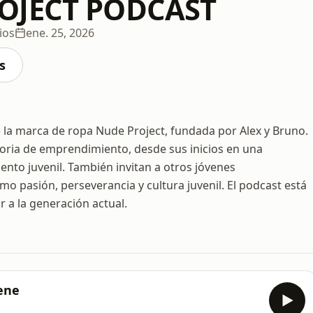
OJECT PODCAST
ios
ene. 25, 2026
s
 la marca de ropa Nude Project, fundada por Alex y Bruno.
toria de emprendimiento, desde sus inicios en una
ento juvenil. También invitan a otros jóvenes
o pasión, perseverancia y cultura juvenil. El podcast está
ar a la generación actual.
Sene