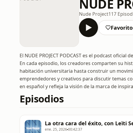
NUDE PR
Nude Project
117 Episod
Favorito
El NUDE PROJECT PODCAST es el podcast oficial de
En cada episodio, los creadores comparten su his
habitación universitaria hasta construir un movimi
emprendedores y creativos para discutir temas com
en español y refleja la visión de la marca de inspir
Episodios
La otra cara del éxito, con Leïti 
ene. 25, 2026
00:42:37