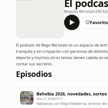
El podcas
Begoña Beristain
240 Ep
Favorito
El podcast de Bego Beristain es un espacio de ent
tranquila y sin crispación con personas de distintos 
deporte y muchos otros temas tienen cabida en es
contar sus secretos.
Episodios
Behobia 2026, novedades, sorteo 
mar. 27, 2026
15:17
Hablamos con Iñigo Etxeberria, director de