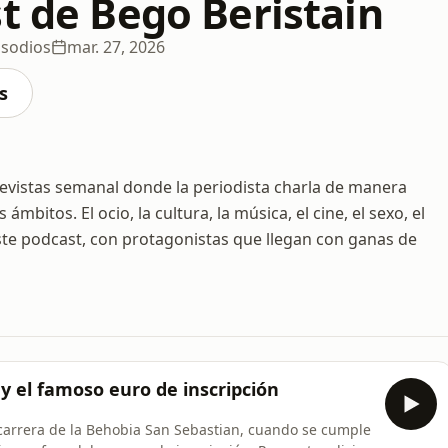
t de Bego Beristain
isodios
mar. 27, 2026
s
revistas semanal donde la periodista charla de manera
ámbitos. El ocio, la cultura, la música, el cine, el sexo, el
te podcast, con protagonistas que llegan con ganas de
y el famoso euro de inscripción
 carrera de la Behobia San Sebastian, cuando se cumple