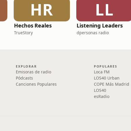
HR
LL
Hechos Reales
Listening Leaders
TrueStory
dpersonas radio
EXPLORAR
POPULARES
Emisoras de radio
Loca FM
Pódcasts
LOS40 Urban
Canciones Populares
COPE Más Madrid
LOS40
esRadio