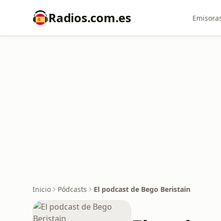
Radios.com.es
Emisoras
Inicio
Pódcasts
El podcast de Bego Beristain