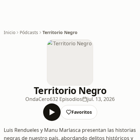
Inicio
Pódcasts
Territorio Negro
Territorio Negro
OndaCero
632 Episodios
jul. 13, 2026
Favoritos
Luis Rendueles y Manu Marlasca presentan las historias
negras de nuestro país, abordando delitos históricos y