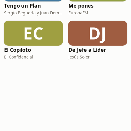
Tengo un Plan
Me pones
Sergio Beguería y Juan Domínguez
EuropaFM
EC
DJ
El Copiloto
De Jefe a Líder
El Confidencial
Jesús Soler