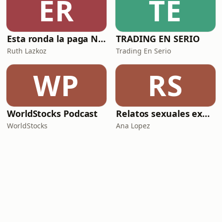
ER
TE
Esta ronda la paga Newton
TRADING EN SERIO
Ruth Lazkoz
Trading En Serio
WP
RS
WorldStocks Podcast
Relatos sexuales explícitos
WorldStocks
Ana Lopez