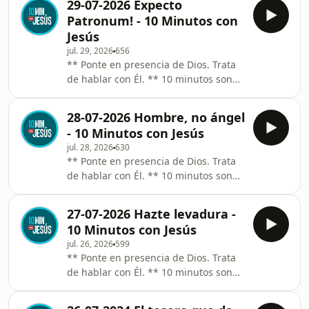
invitándote a compartir tu intimidad
29-07-2026 Expecto
constante. El Espíritu Santo actúa “a
con Dios.
Patronum! - 10 Minutos con
fuego lento” y requiere constancia.
Jesús
Audios de 10 minutos que te ayudan
jul. 29, 2026
656
a rezar. Un pasaje del Evangelio, una
** Ponte en presencia de Dios. Trata
idea, una anécdota y un sacerdote
de hablar con Él. ** 10 minutos son
que te habla y habla al Señor
10 minutos aunque te puedas
invitándote a compartir tu intimidad
distraer. Llega hasta el final. ** Sé
con Dios.
28-07-2026 Hombre, no ángel
constante. El Espíritu Santo actúa “a
- 10 Minutos con Jesús
fuego lento” y requiere constancia.
jul. 28, 2026
630
Audios de 10 minutos que te ayudan
** Ponte en presencia de Dios. Trata
a rezar. Un pasaje del Evangelio, una
de hablar con Él. ** 10 minutos son
idea, una anécdota y un sacerdote
10 minutos aunque te puedas
que te habla y habla al Señor
distraer. Llega hasta el final. ** Sé
invitándote a compartir tu intimidad
27-07-2026 Hazte levadura -
constante. El Espíritu Santo actúa “a
con Dios.
10 Minutos con Jesús
fuego lento” y requiere constancia.
jul. 26, 2026
599
Audios de 10 minutos que te ayudan
** Ponte en presencia de Dios. Trata
a rezar. Un pasaje del Evangelio, una
de hablar con Él. ** 10 minutos son
idea, una anécdota y un sacerdote
10 minutos aunque te puedas
que te habla y habla al Señor
distraer. Llega hasta el final. ** Sé
invitándote a compartir tu intimidad