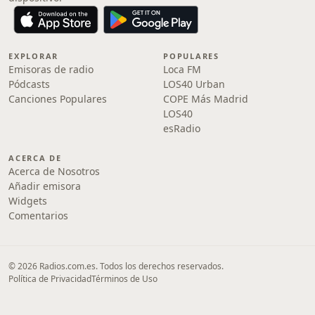
EXPLORAR
POPULARES
Emisoras de radio
Loca FM
Pódcasts
LOS40 Urban
Canciones Populares
COPE Más Madrid
LOS40
esRadio
ACERCA DE
Acerca de Nosotros
Añadir emisora
Widgets
Comentarios
© 2026 Radios.com.es. Todos los derechos reservados.
Política de Privacidad
Términos de Uso