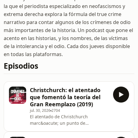
la que el periodista especializado en neofascismos y
extrema derecha explora la fórmula del true crime
narrativo para contar algunos de los crímenes de odio
más importantes de la historia. Un podcast que pone el
acento en las historias, y los nombres, de las víctimas
de la intolerancia y el odio. Cada dos jueves disponible
en todas las plataformas.
Episodios
Christchurch: el atentado
que fomentó la teoría del
Gran Reemplazo (2019)
jul. 30, 2026
2704
El atentado de Christchurch
marc&oacute; un punto de
inflexi&oacute;n en la historia
reciente del terrorismo de extrema