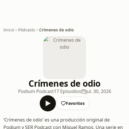
Inicio
Pódcasts
Crímenes de odio
Crímenes de odio
Podium Podcast
17 Episodios
jul. 30, 2026
Favoritos
‘Crímenes de odio’ es una producción original de
Podium y SER Podcast con Miquel Ramos. Una serie en