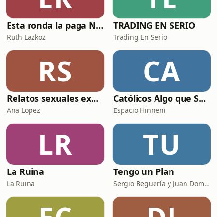
justif
Esta ronda la paga Newton
TRADING EN SERIO
Ruth Lazkoz
Trading En Serio
RS
CA
Relatos sexuales explícitos
Católicos Algo que Saber
Ana Lopez
Espacio Hinneni
LR
TU
La Ruina
Tengo un Plan
La Ruina
Sergio Beguería y Juan Domínguez