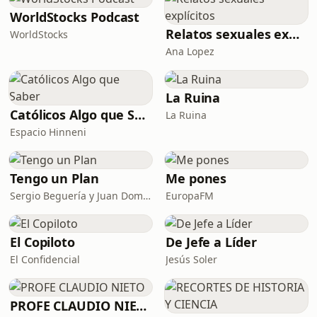
WorldStocks Podcast
Relatos sexuales explícitos
WorldStocks
Ana Lopez
La Ruina
Católicos Algo que Saber
La Ruina
Espacio Hinneni
Tengo un Plan
Me pones
Sergio Beguería y Juan Domínguez
EuropaFM
El Copiloto
De Jefe a Líder
El Confidencial
Jesús Soler
PROFE CLAUDIO NIETO