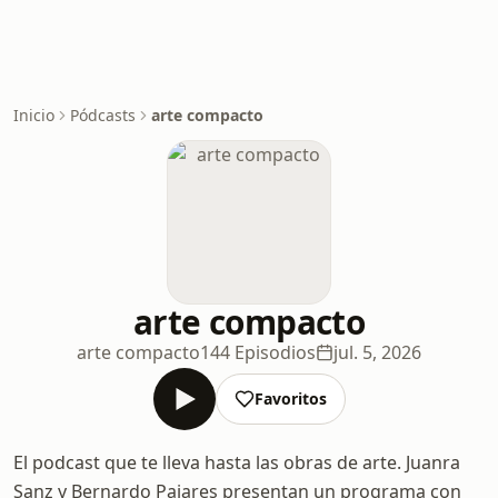
Inicio
Pódcasts
arte compacto
arte compacto
arte compacto
144 Episodios
jul. 5, 2026
Favoritos
El podcast que te lleva hasta las obras de arte. Juanra
Sanz y Bernardo Pajares presentan un programa con