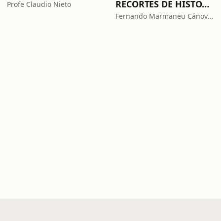
RECORTES DE HISTORIA Y CIENCIA
Profe Claudio Nieto
Fernando Marmaneu Cánovas