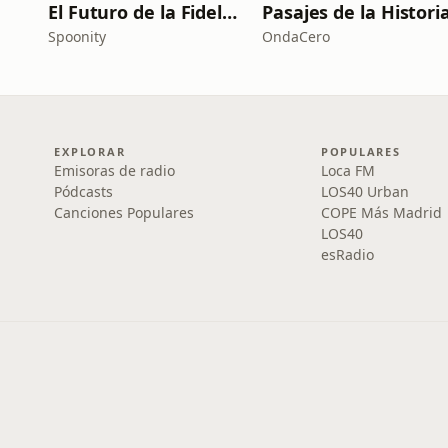
El Futuro de la Fidelización
Pasajes de la Histori
Spoonity
OndaCero
EXPLORAR
POPULARES
Emisoras de radio
Loca FM
Pódcasts
LOS40 Urban
Canciones Populares
COPE Más Madrid
LOS40
esRadio