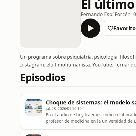
El últim
Fernando Espí Forcén
10
Favorito
Un programa sobre psiquiatría, psicología, filosof
Instagram: elultimohumanista. YouTube: Fernando
Episodios
Choque de sistemas: el modelo s
jul. 28, 2026
01:50:10
En el audio de hoy traemos como colaborad
profesor de medicina en la universidad de 
relajada entre amigos haciendo una reflexi
y Estados Unidos.