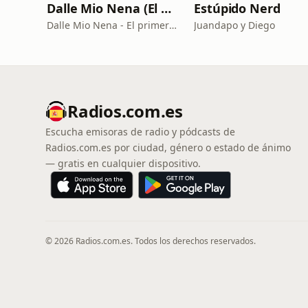
Dalle Mio Nena (El primer podcast rural de España)
Estúpido Nerd
Dalle Mio Nena - El primer podcast rural de España
Juandapo y Diego
Radios.com.es
Escucha emisoras de radio y pódcasts de
Radios.com.es por ciudad, género o estado de ánimo
— gratis en cualquier dispositivo.
© 2026 Radios.com.es. Todos los derechos reservados.