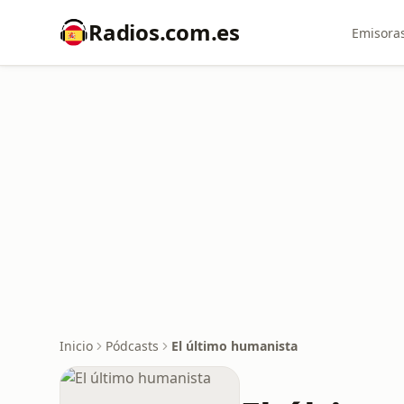
Radios.com.es
Emisoras
Inicio
Pódcasts
El último humanista