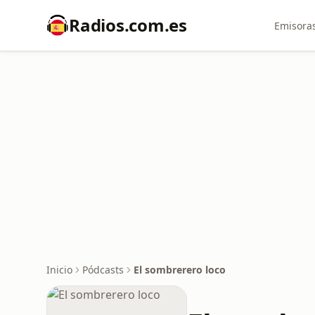
Radios.com.es
Emisoras
Inicio
Pódcasts
El sombrerero loco