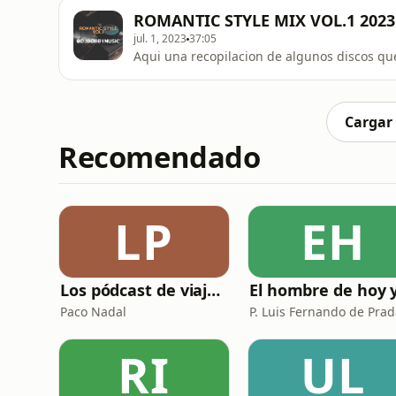
ROMANTIC STYLE MIX VOL.1 202
jul. 1, 2023
37:05
Aqui una recopilacion de algunos discos qu
Cargar
Recomendado
LP
EH
Los pódcast de viajes de Paco Nadal
Paco Nadal
RI
UL