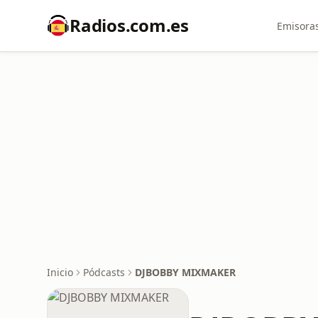
Radios.com.es
Emisoras
Inicio
Pódcasts
DJBOBBY MIXMAKER