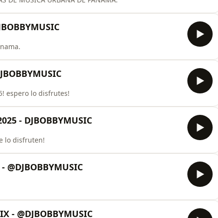
DJBOBBYMUSIC
anama.
DJBOBBYMUSIC
 espero lo disfrutes!
025 - DJBOBBYMUSIC
 lo disfruten!
4 - @DJBOBBYMUSIC
IX - @DJBOBBYMUSIC