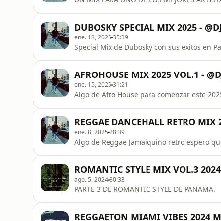
DUBOSKY SPECIAL MIX 2025 - @
ene. 18, 2025
35:39
Special Mix de Dubosky con sus exitos en P
AFROHOUSE MIX 2025 VOL.1 - @
ene. 15, 2025
31:21
Algo de Afro House para comenzar este 2025!
REGGAE DANCEHALL RETRO MIX 2
ene. 8, 2025
28:39
Algo de Reggae Jamaiquino retro espero que
ROMANTIC STYLE MIX VOL.3 202
ago. 5, 2024
30:33
PARTE 3 DE ROMANTIC STYLE DE PANAMA.
REGGAETON MIAMI VIBES 2024 M