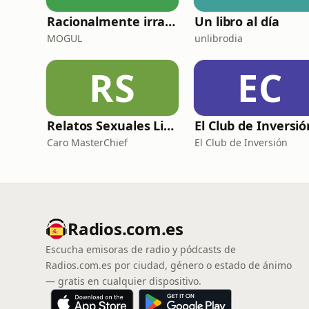
Racionalmente irracional
Un libro al día
MOGUL
unlibrodia
RS
EC
Relatos Sexuales Liberales
Caro MasterChief
El Club de Inversión
Radios.com.es
Escucha emisoras de radio y pódcasts de
Radios.com.es por ciudad, género o estado de ánimo
— gratis en cualquier dispositivo.