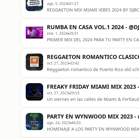
ago. 5, 2024
31:27
REGGAETON MIX MIAMI VIBES 2024 BY DJB
RUMBA EN CASA VOL.1 2024 - @
ene. 1, 2024
29:31
PRIMER MIX DEL 2024 PARA TU PARTY EN CA
REGGAETON ROMANTICO CLASICO
oct. 27, 2023
33:42
Reggaeton romantico de Puerto Rico old sch
FREAKY FRIDAY MIAMI MIX 2023
oct. 27, 2023
29:53
Un viernes en las calles de Miami & Fortla
PARTY EN WYNWOOD MIX 2023 -
ago. 24, 2023
46:03
HOMENAJE A LOS PARTY EN WYNWOOD MIA