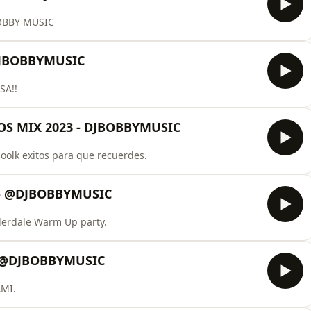
OBBY MUSIC
DJBOBBYMUSIC
SA!!
S MIX 2023 - DJBOBBYMUSIC
oolk exitos para que recuerdes.
 - @DJBOBBYMUSIC
uderdale Warm Up party.
 @DJBOBBYMUSIC
MI.