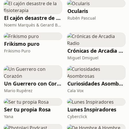
Ocularis
El cajón desastre de la fisioterapia
Rubén Pascual
Noemi Marquès & Gerard Berenguer
Frikismo puro
Crónicas de Arcadia Radio
Frikismo Puro
Miguel Dmiguel
Un Guerrero con Corazón
Curiosidades Asombrosas
Mario Rupérez
Cala Vox
Ser tu propia Rosa
Lunes Inspiradores
Yana
Cyberclick