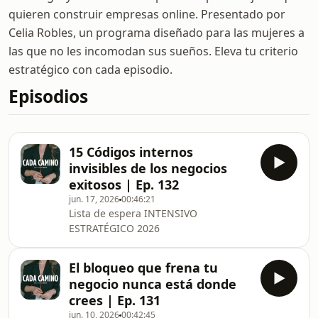
quieren construir empresas online. Presentado por
Celia Robles, un programa diseñado para las mujeres a
las que no les incomodan sus sueños. Eleva tu criterio
estratégico con cada episodio.
Episodios
15 Códigos internos
invisibles de los negocios
exitosos | Ep. 132
jun. 17, 2026
00:46:21
Lista de espera INTENSIVO
ESTRATÉGICO 2026
El bloqueo que frena tu
negocio nunca está donde
crees | Ep. 131
jun. 10, 2026
00:42:45