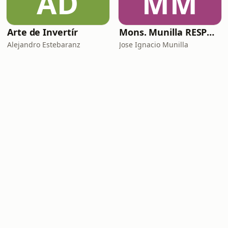
AD
MM
Arte de Invertír
Mons. Munilla RESPONDE
Alejandro Estebaranz
Jose Ignacio Munilla