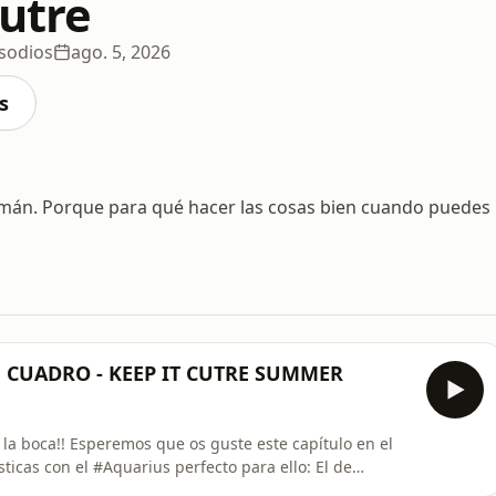
Cutre
sodios
ago. 5, 2026
s
omán. Porque para qué hacer las cosas bien cuando puedes
CUADRO - KEEP IT CUTRE SUMMER
 la boca!! Esperemos que os guste este capítulo en el
ticas con el #Aquarius perfecto para ello: El de