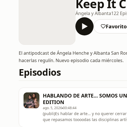
Keep It 
Ángela y Albanta
122 Epi
Favorito
El antipodcast de Ángela Henche y Albanta San R
hacerlas regulín. Nuevo episodio cada miércoles.
Episodios
HABLANDO DE ARTE… SOMOS UN 
EDITION
ago. 5, 2026
00:48:44
(publi)Es hablar de arte… y no querer cerrar
que repasamos toooodas las disciplinas artís
naranja