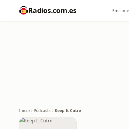
Radios.com.es
Emisoras
Inicio
Pódcasts
Keep It Cutre