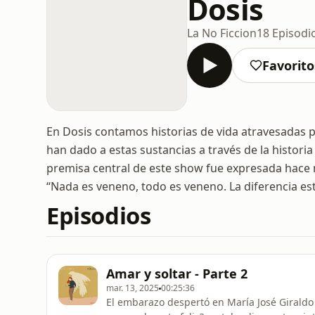
Dosis
La No Ficcion
18 Episodi
Favorito
En Dosis contamos historias de vida atravesadas po
han dado a estas sustancias a través de la histor
premisa central de este show fue expresada hace 
“Nada es veneno, todo es veneno. La diferencia est
Episodios
Amar y soltar - Parte 2
mar. 13, 2025
00:25:36
El embarazo despertó en María José Giraldo 