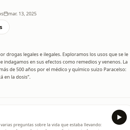
os
mar. 13, 2025
s
r drogas legales e ilegales. Exploramos los usos que se le
ia e indagamos en sus efectos como remedios y venenos. La
más de 500 años por el médico y químico suizo Paracelso:
á en la dosis”.
varias preguntas sobre la vida que estaba llevando: