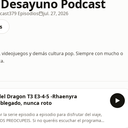
 Desayuno Podcast
cast
379 Episodios
jul. 27, 2026
s
cs, videojuegos y demás cultura pop. Siempre con mucho o
za.
del Dragon T3 E3-4-5 -Rhaenyra
blegado, nunca roto
OS PREOCUPEIS. Si no queréis escuchar el programa
 Gracias por acompañarnos,