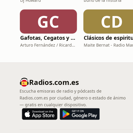
Dj Howard
búho de la historia
GC
CD
Gafotas, Cegatos y sus Aparatos - Podcast
Arturo Fernández / Ricardo Abad
Radios.com.es
Escucha emisoras de radio y pódcasts de
Radios.com.es por ciudad, género o estado de ánimo
— gratis en cualquier dispositivo.