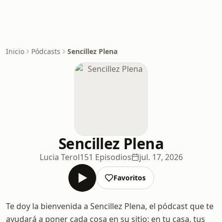
Inicio
Pódcasts
Sencillez Plena
Sencillez Plena
Lucia Terol
151 Episodios
jul. 17, 2026
Favoritos
Te doy la bienvenida a Sencillez Plena, el pódcast que te
ayudará a poner cada cosa en su sitio: en tu casa, tus