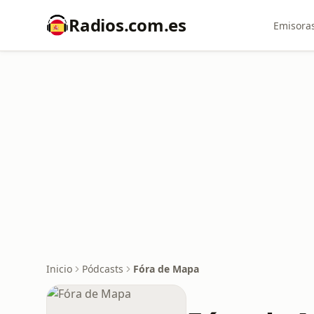
Radios.com.es
Emisoras
Inicio
Pódcasts
Fóra de Mapa