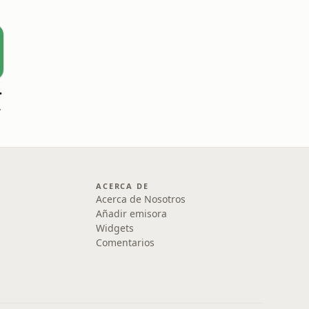
y Dios
aría ESP
ACERCA DE
Acerca de Nosotros
Añadir emisora
Widgets
Comentarios