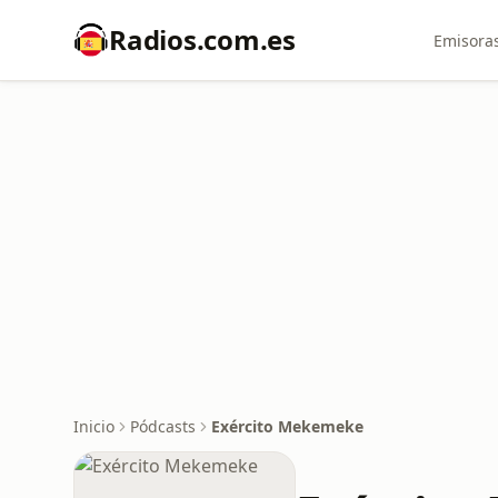
Radios.com.es
Emisoras
Inicio
Pódcasts
Exército Mekemeke