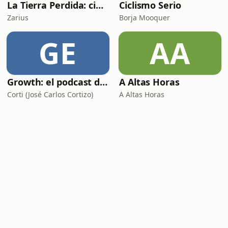
La Tierra Perdida: ciencia ficción épica en audio
Ciclismo Serio
Zarius
Borja Mooquer
GE
AA
Growth: el podcast de Product Hackers 🚀
A Altas Horas
Corti (José Carlos Cortizo)
A Altas Horas