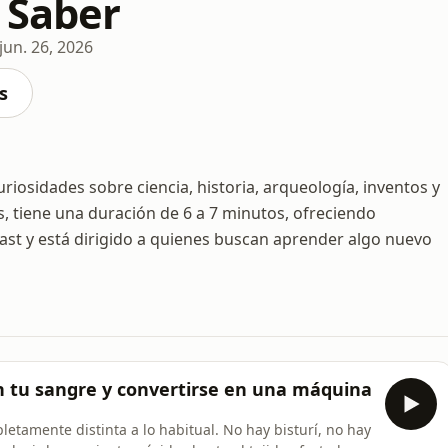
 Saber
jun. 26, 2026
s
riosidades sobre ciencia, historia, arqueología, inventos y
s, tiene una duración de 6 a 7 minutos, ofreciendo
st y está dirigido a quienes buscan aprender algo nuevo
en tu sangre y convertirse en una máquina
tamente distinta a lo habitual. No hay bisturí, no hay