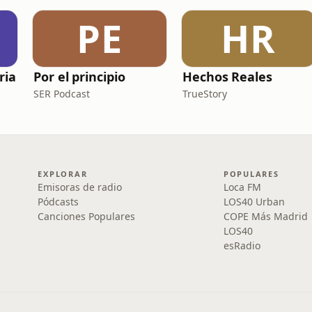
PE
HR
ria
Por el principio
Hechos Reales
SER Podcast
TrueStory
EXPLORAR
POPULARES
Emisoras de radio
Loca FM
Pódcasts
LOS40 Urban
Canciones Populares
COPE Más Madrid
LOS40
esRadio