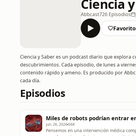
Ciencia y
Abbcast
726 Episodios
Favorito
Ciencia y Saber es un podcast diario que explora cu
descubrimientos. Cada episodio, de lunes a vierne
contenido rápido y ameno. Es producido por Abbca
cada día.
Episodios
Miles de robots podrían entrar 
jun. 26, 2026
568
Pensemos en una intervención médica comple