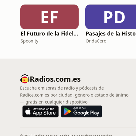
EF
PD
El Futuro de la Fidelización
Pasajes de la Histo
Spoonity
OndaCero
Radios.com.es
Escucha emisoras de radio y pódcasts de
Radios.com.es por ciudad, género o estado de ánimo
— gratis en cualquier dispositivo.