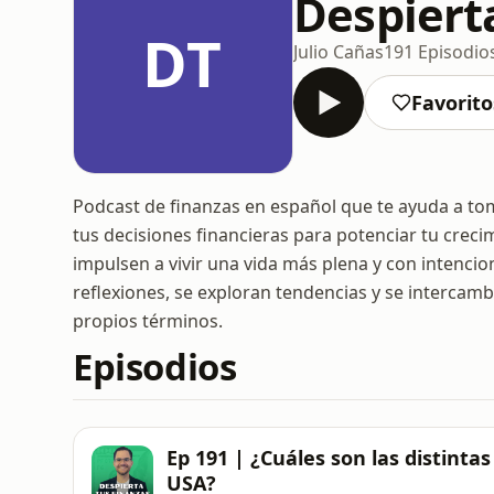
Despiert
DT
Julio Cañas
191 Episodio
Favorito
Podcast de finanzas en español que te ayuda a tom
tus decisiones financieras para potenciar tu crec
impulsen a vivir una vida más plena y con intenc
reflexiones, se exploran tendencias y se intercamb
propios términos.
Episodios
Ep 191 | ¿Cuáles son las distint
USA?