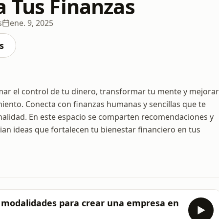
a Tus Finanzas
s
ene. 9, 2025
s
ar el control de tu dinero, transformar tu mente y mejorar
imiento. Conecta con finanzas humanas y sencillas que te
ionalidad. En este espacio se comparten recomendaciones y
ian ideas que fortalecen tu bienestar financiero en tus
as modalidades para crear una empresa en