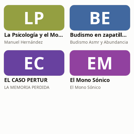
LP
BE
La Psicología y el Modelo Parcuve®
Budismo en zapatillas, El budismo sin sermones
Manuel Hernández
Budismo Asmr y Abundancia
EC
EM
EL CASO PERTUR
El Mono Sónico
LA MEMORIA PERDIDA
El Mono Sónico