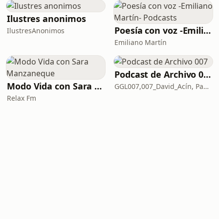
Ilustres anonimos
Poesía con voz -Emiliano Martín- Podcasts
IlustresAnonimos
Emiliano Martín
Podcast de Archivo 007
Modo Vida con Sara Manzaneque
GGL007,007_David_Acín, Pablo_Ortega, 58, AlbertoBond y Claalc
Relax Fm