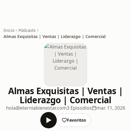
Inicio
Pódcasts
Almas Exquisitas | Ventas | Liderazgo | Comercial
Almas Exquisitas | Ventas |
Liderazgo | Comercial
hola@eterniabienestar.com
3 Episodios
mar. 11, 2026
Favoritos