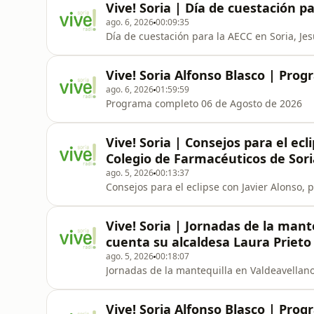
Vive! Soria | Día de cuestación p
ago. 6, 2026
00:09:35
Día de cuestación para la AECC en Soria, J
Vive! Soria Alfonso Blasco | Pro
ago. 6, 2026
01:59:59
Programa completo 06 de Agosto de 2026
Vive! Soria | Consejos para el ecl
Colegio de Farmacéuticos de Sori
ago. 5, 2026
00:13:37
Consejos para el eclipse con Javier Alonso, 
Vive! Soria | Jornadas de la mant
cuenta su alcaldesa Laura Prieto
ago. 5, 2026
00:18:07
Jornadas de la mantequilla en Valdeavellano
Vive! Soria Alfonso Blasco | Pro