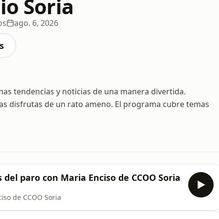
io Soria
os
ago. 6, 2026
s
imas tendencias y noticias de una manera divertida.
ras disfrutas de un rato ameno. El programa cubre temas
s del paro con Maria Enciso de CCOO Soria
ciso de CCOO Soria