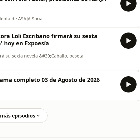
denta de ASAJA Soria
itora Loli Escribano firmará su sexta
' hoy en Expoesía
mará su sexta novela &#39;Caballo, peseta,
grama completo 03 de Agosto de 2026
 más episodios