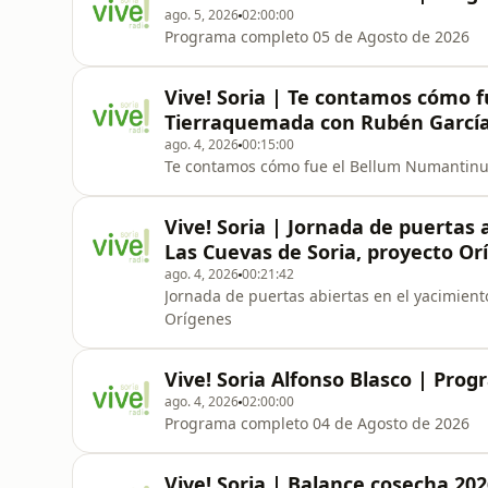
ago. 5, 2026
02:00:00
Programa completo 05 de Agosto de 2026
Vive! Soria | Te contamos cómo
Tierraquemada con Rubén Garcí
ago. 4, 2026
00:15:00
Te contamos cómo fue el Bellum Numantin
Vive! Soria | Jornada de puertas 
Las Cuevas de Soria, proyecto Or
ago. 4, 2026
00:21:42
Jornada de puertas abiertas en el yacimient
Orígenes
Vive! Soria Alfonso Blasco | Pro
ago. 4, 2026
02:00:00
Programa completo 04 de Agosto de 2026
Vive! Soria | Balance cosecha 20