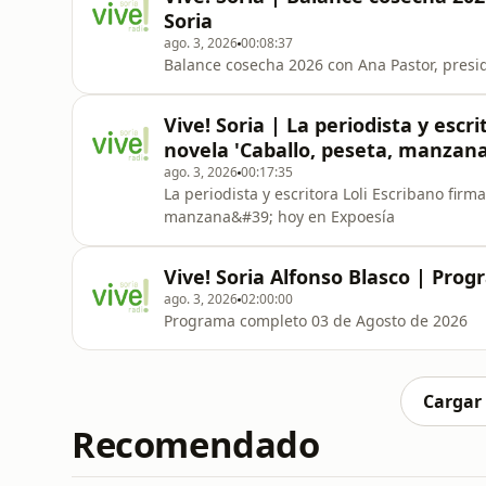
Soria
ago. 3, 2026
00:08:37
Balance cosecha 2026 con Ana Pastor, presi
Vive! Soria | La periodista y escr
novela 'Caballo, peseta, manzana
ago. 3, 2026
00:17:35
La periodista y escritora Loli Escribano fir
manzana&#39; hoy en Expoesía
Vive! Soria Alfonso Blasco | Pro
ago. 3, 2026
02:00:00
Programa completo 03 de Agosto de 2026
Cargar
Recomendado