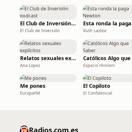
El Club de Inversión podcast
El Club de Inversión
Ruth Lazkoz
Relatos sexuales explícitos
Ana Lopez
Espacio Hinneni
Me pones
El Copiloto
EuropaFM
El Confidencial
Radios.com.es