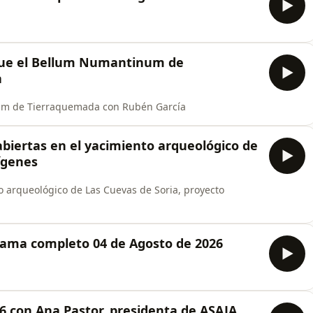
 fue el Bellum Numantinum de
a
um de Tierraquemada con Rubén García
abiertas en el yacimiento arqueológico de
ígenes
o arqueológico de Las Cuevas de Soria, proyecto
grama completo 04 de Agosto de 2026
26 con Ana Pastor, presidenta de ASAJA