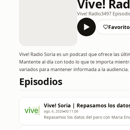
Vive! Rad
Vive! Radio
3497 Episodi
Favorito
Vive! Radio Soria es un podcast que ofrece las últ
Mantente al día con todo lo que te importa mient
variados para mantener informada a la audiencia.
Episodios
Vive! Soria | Repasamos los dato
ago. 6, 2026
00:11:06
Repasamos los datos del paro con Maria En