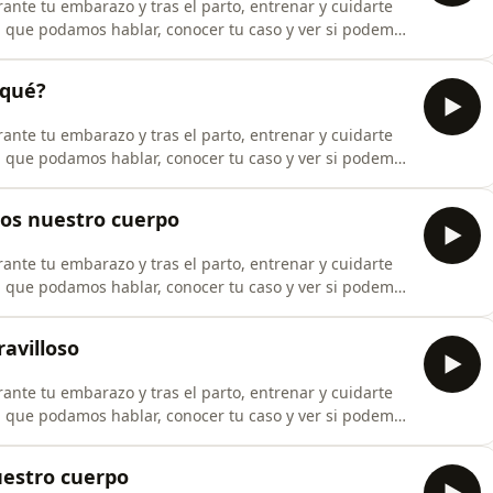
rante tu embarazo y tras el parto, entrenar y cuidarte
a que podamos hablar, conocer tu caso y ver si podemos
urante el embarazo, cómo y porque tiene que ser tu
 qué?
rante tu embarazo y tras el parto, entrenar y cuidarte
a que podamos hablar, conocer tu caso y ver si podemos
urante el embarazo, cómo y porque tiene que ser tu
os nuestro cuerpo
rante tu embarazo y tras el parto, entrenar y cuidarte
a que podamos hablar, conocer tu caso y ver si podemos
urante el embarazo, cómo y porque tiene que ser tu
avilloso
rante tu embarazo y tras el parto, entrenar y cuidarte
a que podamos hablar, conocer tu caso y ver si podemos
urante el embarazo, cómo y porque tiene que ser tu
uestro cuerpo