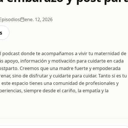
Episodios
ene. 12, 2026
s
el podcast donde te acompañamos a vivir tu maternidad de
ás apoyo, información y motivación para cuidarte en cada
postparto. Creemos que una madre fuerte y empoderada
nar, sino de disfrutar y cuidarte para cuidar. Tanto si es tu
este espacio tienes una comunidad de profesionales y
riencias, siempre desde el cariño, la empatía y la