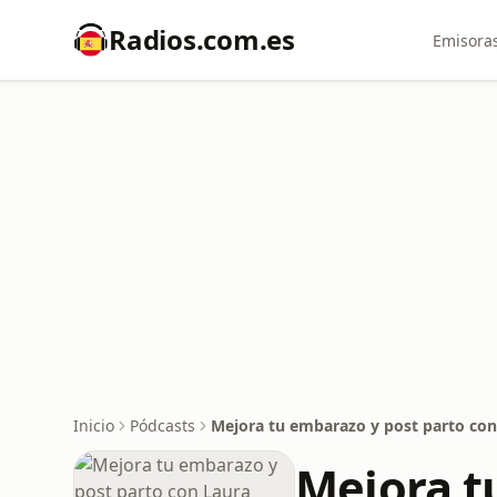
Radios.com.es
Emisoras
Inicio
Pódcasts
Mejora tu embarazo y post parto con
Mejora t