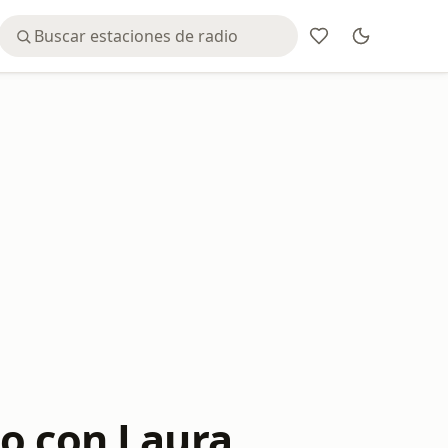
to con Laura