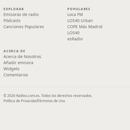
EXPLORAR
POPULARES
Emisoras de radio
Loca FM
Pódcasts
LOS40 Urban
Canciones Populares
COPE Más Madrid
LOS40
esRadio
ACERCA DE
Acerca de Nosotros
Añadir emisora
Widgets
Comentarios
© 2026 Radios.com.es. Todos los derechos reservados.
Política de Privacidad
Términos de Uso