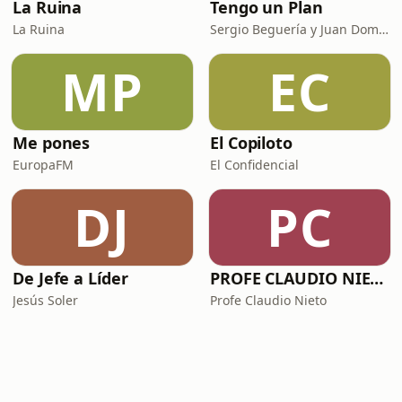
La Ruina
Tengo un Plan
La Ruina
Sergio Beguería y Juan Domínguez
MP
EC
Me pones
El Copiloto
EuropaFM
El Confidencial
DJ
PC
De Jefe a Líder
PROFE CLAUDIO NIETO
Jesús Soler
Profe Claudio Nieto