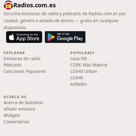
Radios.com.es
Escucha emisoras de radio y pódcasts de Radios.com.es por
ciudad, género o estado de ánimo — gratis en cualquier
dispositivo.
EXPLORAR
POPULARES
Emisoras de radio
Loca FM
Pódcasts
COPE Más Madrid
Canciones Populares
LOS40 Urban
LOS40
esRadio
ACERCA DE
Acerca de Nosotros
Añadir emisora
Widgets
Comentarios