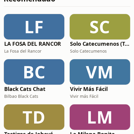
Lloran Tour: su residencia en
Madrid.&nbsp;&nbsp;
LF
SC
LA FOSA DEL RANCOR
Solo Catecumenos (Temas católicos)
La Fosa del Rancor
Solo Catecumenos
BC
VM
Black Cats Chat
Vivir Más Fácil
Bilbao Black Cats
Vivir más Fácil
TD
LM