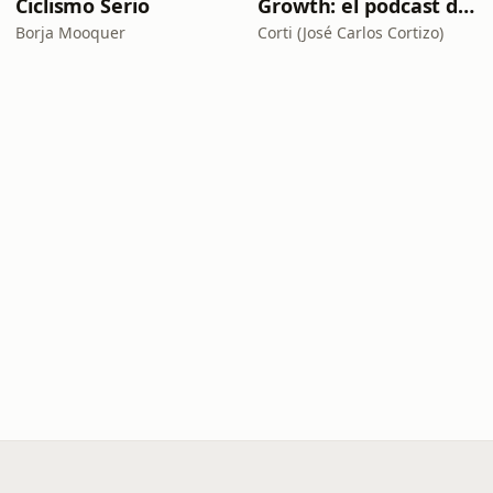
Ciclismo Serio
Growth: el podcast de Product Hackers 🚀
Borja Mooquer
Corti (José Carlos Cortizo)