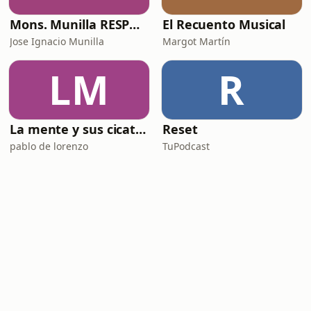
Mons. Munilla RESPONDE
El Recuento Musical
Jose Ignacio Munilla
Margot Martín
LM
R
La mente y sus cicatrices
Reset
pablo de lorenzo
TuPodcast