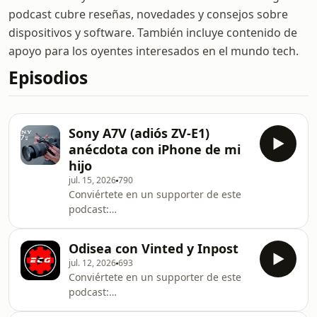
podcast cubre reseñas, novedades y consejos sobre
dispositivos y software. También incluye contenido de
apoyo para los oyentes interesados en el mundo tech.
Episodios
Sony A7V (adiós ZV-E1)
anécdota con iPhone de mi
hijo
jul. 15, 2026
790
Conviértete en un supporter de este
podcast:
https://www.spreaker.com/podcast/el-
camionero-geek--431234/support.
Odisea con Vinted y Inpost
jul. 12, 2026
693
Conviértete en un supporter de este
podcast:
https://www.spreaker.com/podcast/el-