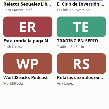
Relatos Sexuales Liberales
El Club de Inversión podcast
Caro MasterChief
El Club de Inversión
ER
TE
Esta ronda la paga Newton
TRADING EN SERIO
Ruth Lazkoz
Trading En Serio
WP
RS
WorldStocks Podcast
Relatos sexuales explícitos
WorldStocks
Ana Lopez