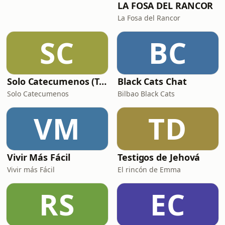
LA FOSA DEL RANCOR
La Fosa del Rancor
SC
BC
Solo Catecumenos (Temas católicos)
Black Cats Chat
Solo Catecumenos
Bilbao Black Cats
VM
TD
Vivir Más Fácil
Testigos de Jehová
Vivir más Fácil
El rincón de Emma
RS
EC