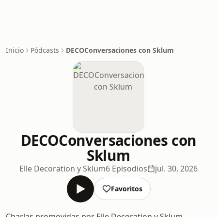
Inicio
Pódcasts
DECOConversaciones con Sklum
DECOConversaciones con
Sklum
Elle Decoration y Sklum
6 Episodios
jul. 30, 2026
Favoritos
Charlas promovidas por Elle Decoration y Sklum,