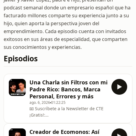
podcast semanal donde un empresario español que ha
facturado millones comparte su experiencia junto a su
hijo, quien aporta la perspectiva joven del
emprendimiento. Cada episodio cuenta con invitados
exitosos en sus áreas de especialidad, que comparten
sus conocimientos y experiencias.
Episodios
Una Charla sin Filtros con mi
Padre Rico: Bancos, Marca
Personal, Errores y más
ago. 6, 2026
01:22:25
📧 Suscríbete a la Newsletter de CTE
¡Gratis!:
https://cuentanostuexitopodcast.com/
---------------------------------------------------
Creador de Ecomonos: Así
---------------------------------------------------