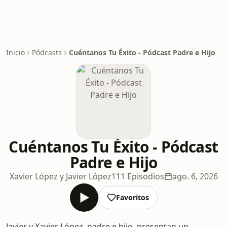
Inicio
Pódcasts
Cuéntanos Tu Éxito - Pódcast Padre e Hijo
Cuéntanos Tu Éxito - Pódcast
Padre e Hijo
Xavier López y Javier López
111 Episodios
ago. 6, 2026
Favoritos
Javier y Xavier López, padre e hijo, presentan un