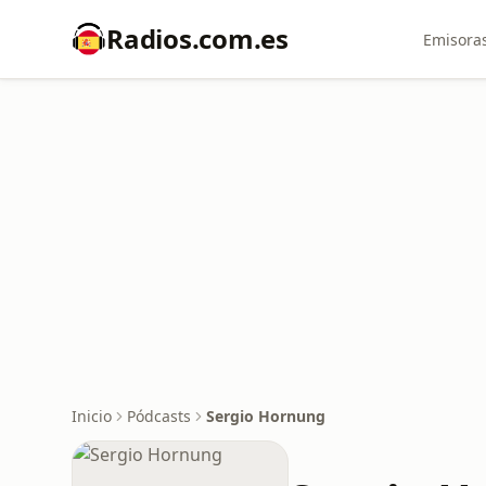
Radios.com.es
Emisoras
Inicio
Pódcasts
Sergio Hornung