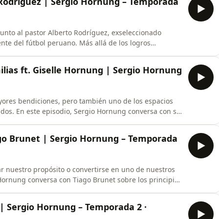
o Rodriguez | Sergio Hornung – Temporada
unto al pastor Alberto Rodríguez, exseleccionado
 peruano. Más allá de los logros
ue marcaron su vida: los desafíos, las lesiones, el
da etapa de su camino hasta descubrir un propósito
lias ft. Giselle Hornung | Sergio Hornung
yores bendiciones, pero también uno de los espacios
rsa con su
 familiares, los conflictos que pueden surgir en el
talecer los vínculos más importantes de nuestra vida.
iago Brunet | Sergio Hornung – Temporada
ar nuestro propósito o convertirse en uno de nuestros
alecer la confianza, resolver conflictos con sabiduría y
dentificar relaciones
 | Sergio Hornung – Temporada 2 ·