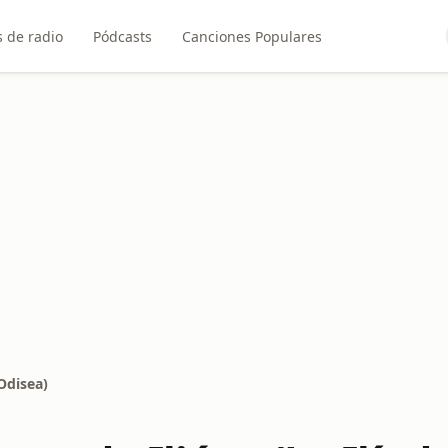
 de radio
Pódcasts
Canciones Populares
 Odisea)