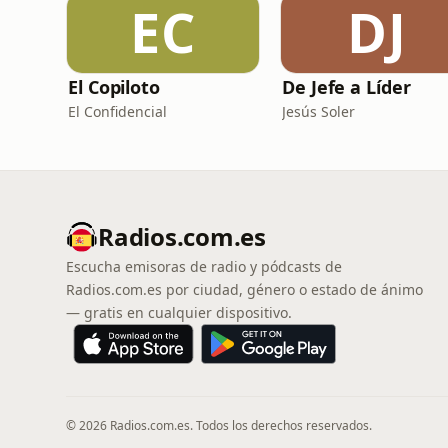
EC
DJ
El Copiloto
De Jefe a Líder
El Confidencial
Jesús Soler
Radios.com.es
Escucha emisoras de radio y pódcasts de
Radios.com.es por ciudad, género o estado de ánimo
— gratis en cualquier dispositivo.
© 2026 Radios.com.es. Todos los derechos reservados.