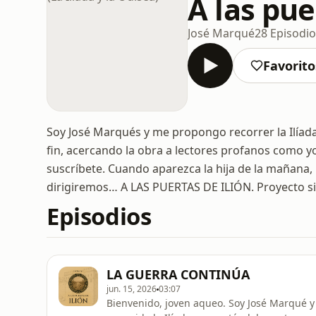
A las pue
José Marqué
28 Episodi
Favorito
Soy José Marqués y me propongo recorrer la Ilíad
fin, acercando la obra a lectores profanos como
suscríbete. Cuando aparezca la hija de la mañana
dirigiremos… A LAS PUERTAS DE ILIÓN. Proyecto si
Episodios
LA GUERRA CONTINÚA
jun. 15, 2026
03:07
Bienvenido, joven aqueo. Soy José Marqué y a lo largo de los muchos episodios de esta serie he