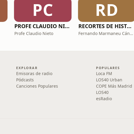
PC
RD
PROFE CLAUDIO NIETO
RECORTES DE HISTORIA Y CIENCIA
Profe Claudio Nieto
Fernando Marmaneu Cánovas
EXPLORAR
POPULARES
Emisoras de radio
Loca FM
Pódcasts
LOS40 Urban
Canciones Populares
COPE Más Madrid
LOS40
esRadio