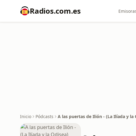
Radios.com.es
Emisoras
Inicio
Pódcasts
A las puertas de Ilión - (La Ilíada y la