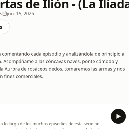
rtas de Ilión - (La Ilíad
os
jun. 15, 2026
s
a comentando cada episodio y analizándola de principio a
 yo. Acompáñame a las cóncavas naves, ponte cómodo y
, la Aurora de rosáceos dedos, tomaremos las armas y nos
n fines comerciales.