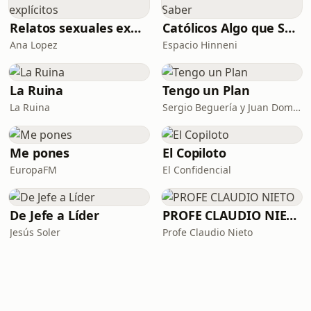
Relatos sexuales explícitos
Católicos Algo que Saber
Ana Lopez
Espacio Hinneni
La Ruina
Tengo un Plan
La Ruina
Sergio Beguería y Juan Domínguez
Me pones
El Copiloto
EuropaFM
El Confidencial
De Jefe a Líder
PROFE CLAUDIO NIETO
Jesús Soler
Profe Claudio Nieto