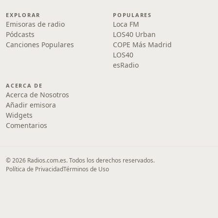
EXPLORAR
POPULARES
Emisoras de radio
Loca FM
Pódcasts
LOS40 Urban
Canciones Populares
COPE Más Madrid
LOS40
esRadio
ACERCA DE
Acerca de Nosotros
Añadir emisora
Widgets
Comentarios
© 2026 Radios.com.es. Todos los derechos reservados.
Política de Privacidad
Términos de Uso