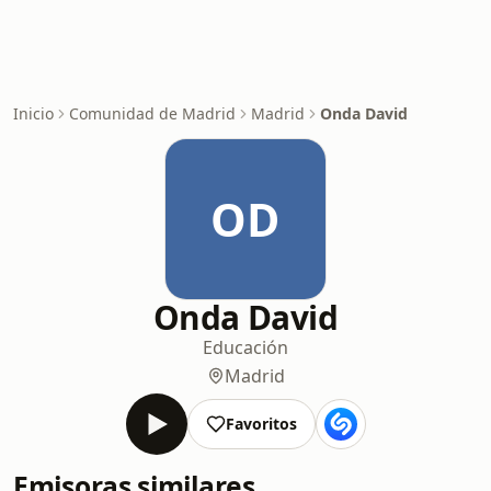
Inicio
Comunidad de Madrid
Madrid
Onda David
OD
Onda David
Educación
Madrid
Favoritos
Emisoras similares