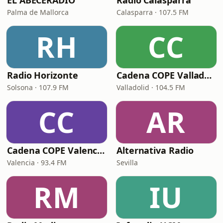
EL ABECERADIO
Radio Calasparra
Palma de Mallorca
Calasparra · 107.5 FM
RH
CC
Radio Horizonte
Cadena COPE Valladolid 104.5
Solsona · 107.9 FM
Valladolid · 104.5 FM
CC
AR
Cadena COPE Valencia 93.4
Alternativa Radio
Valencia · 93.4 FM
Sevilla
RM
IU