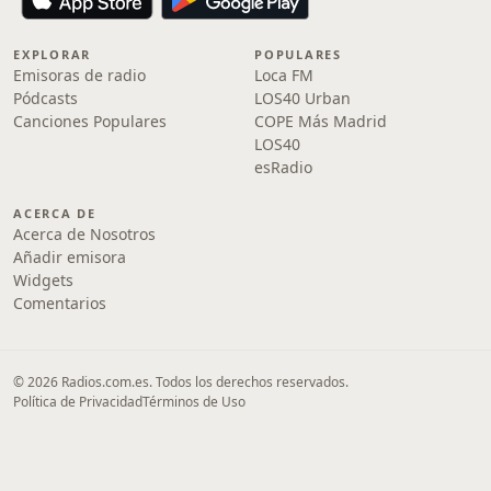
EXPLORAR
POPULARES
Emisoras de radio
Loca FM
Pódcasts
LOS40 Urban
Canciones Populares
COPE Más Madrid
LOS40
esRadio
ACERCA DE
Acerca de Nosotros
Añadir emisora
Widgets
Comentarios
© 2026 Radios.com.es. Todos los derechos reservados.
Política de Privacidad
Términos de Uso