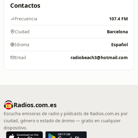
Contactos
Frecuencia
107.4 FM
Ciudad
Barcelona
Idioma
Español
Email
radiobeach3@hotmail.com
Radios.com.es
Escucha emisoras de radio y pódcasts de Radios.com.es por
ciudad, género o estado de ánimo — gratis en cualquier
dispositivo.