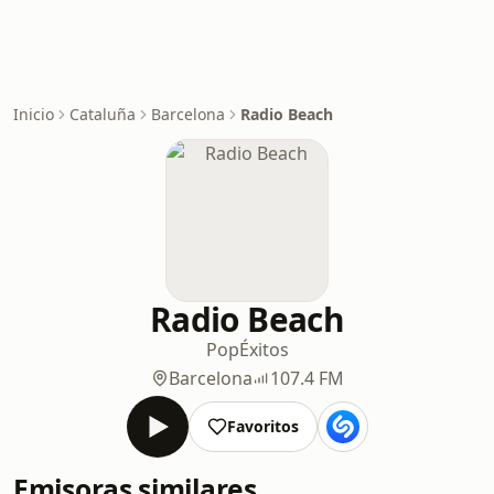
Inicio
Cataluña
Barcelona
Radio Beach
Radio Beach
Pop
Éxitos
Barcelona
107.4 FM
Favoritos
Emisoras similares