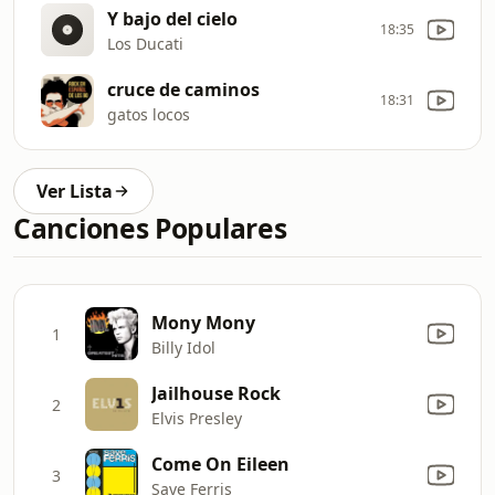
Y bajo del cielo
18:35
Los Ducati
cruce de caminos
18:31
gatos locos
Ver Lista
Canciones Populares
Mony Mony
1
Billy Idol
Jailhouse Rock
2
Elvis Presley
Come On Eileen
3
Save Ferris