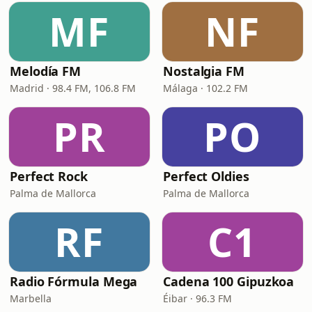
MF
NF
Melodía FM
Nostalgia FM
Madrid · 98.4 FM, 106.8 FM
Málaga · 102.2 FM
PR
PO
Perfect Rock
Perfect Oldies
Palma de Mallorca
Palma de Mallorca
RF
C1
Radio Fórmula Mega
Cadena 100 Gipuzkoa
Marbella
Éibar · 96.3 FM