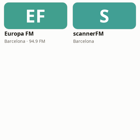
EF
S
Europa FM
scannerFM
Barcelona · 94.9 FM
Barcelona