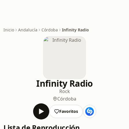
Inicio
Andalucía
Córdoba
Infinity Radio
Infinity Radio
Rock
Córdoba
Favoritos
Lista de Reproducción