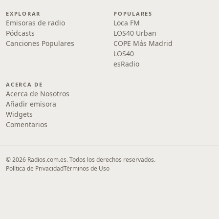
EXPLORAR
POPULARES
Emisoras de radio
Loca FM
Pódcasts
LOS40 Urban
Canciones Populares
COPE Más Madrid
LOS40
esRadio
ACERCA DE
Acerca de Nosotros
Añadir emisora
Widgets
Comentarios
© 2026 Radios.com.es. Todos los derechos reservados.
Política de Privacidad
Términos de Uso