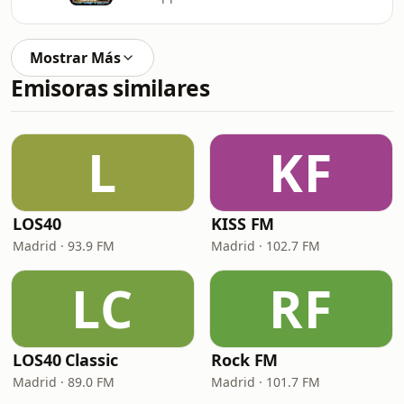
Mostrar Más
Emisoras similares
L
KF
LOS40
KISS FM
Madrid · 93.9 FM
Madrid · 102.7 FM
LC
RF
LOS40 Classic
Rock FM
Madrid · 89.0 FM
Madrid · 101.7 FM