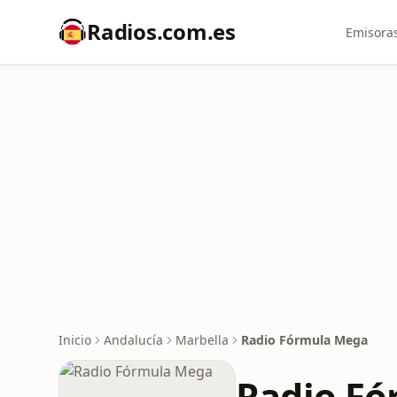
Radios.com.es
Emisoras
Inicio
Andalucía
Marbella
Radio Fórmula Mega
Radio F