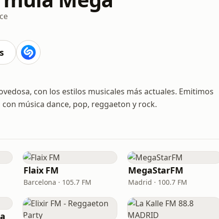
ce
s
vedosa, con los estilos musicales más actuales. Emitimos
l con música dance, pop, reggaeton y rock.
Flaix FM
MegaStarFM
Barcelona · 105.7 FM
Madrid · 100.7 FM
ia