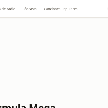
 de radio
Pódcasts
Canciones Populares
órmula Mega