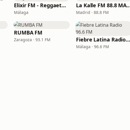
Elixir FM - Reggaeton Party
La Kalle FM 88.8 
Málaga
Madrid · 88.8 FM
RUMBA FM
Fiebre Latina Radio 96.6 F
Zaragoza · 93.1 FM
Málaga · 96.6 FM