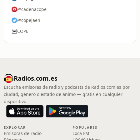
@cadenacope
@copejaen
COPE
Radios.com.es
Escucha emisoras de radio y pódcasts de Radios.com.es por
ciudad, género o estado de ánimo — gratis en cualquier
dispositivo.
EXPLORAR
POPULARES
Emisoras de radio
Loca FM
Pódcasts
LOS40 Urban