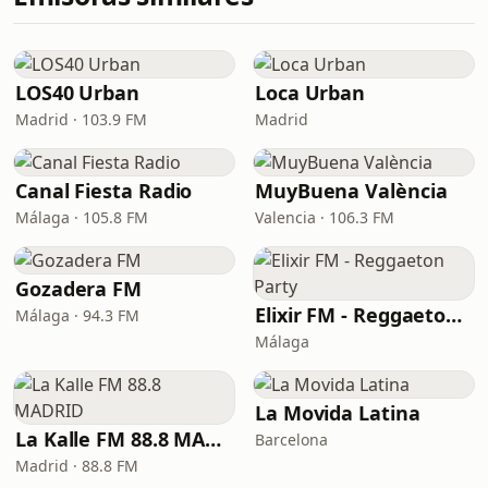
LOS40 Urban
Loca Urban
Madrid · 103.9 FM
Madrid
Canal Fiesta Radio
MuyBuena València
Málaga · 105.8 FM
Valencia · 106.3 FM
Gozadera FM
Elixir FM - Reggaeton Party
Málaga · 94.3 FM
Málaga
La Movida Latina
La Kalle FM 88.8 MADRID
Barcelona
Madrid · 88.8 FM