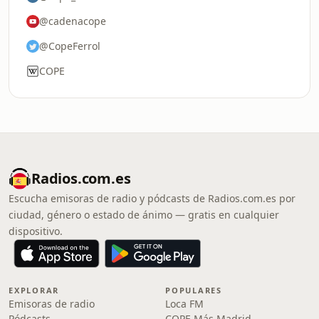
@cadenacope
@CopeFerrol
COPE
Radios.com.es
Escucha emisoras de radio y pódcasts de Radios.com.es por
ciudad, género o estado de ánimo — gratis en cualquier
dispositivo.
EXPLORAR
POPULARES
Emisoras de radio
Loca FM
Pódcasts
COPE Más Madrid