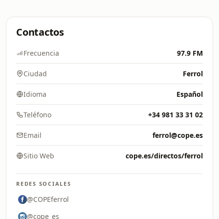
Contactos
Frecuencia
97.9 FM
Ciudad
Ferrol
Idioma
Español
Teléfono
+34 981 33 31 02
Email
ferrol@cope.es
Sitio Web
cope.es/directos/ferrol
REDES SOCIALES
@COPEferrol
@cope_es