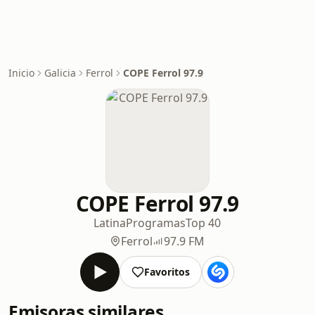
Inicio
Galicia
Ferrol
COPE Ferrol 97.9
COPE Ferrol 97.9
Latina
Programas
Top 40
Ferrol
97.9 FM
Favoritos
Emisoras similares