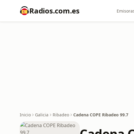
Radios.com.es
Emisoras
Inicio
Galicia
Ribadeo
Cadena COPE Ribadeo 99.7
Cadena C