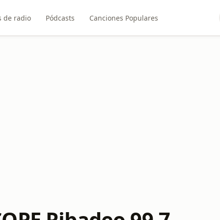
 de radio
Pódcasts
Canciones Populares
OPE Ribadeo 99.7