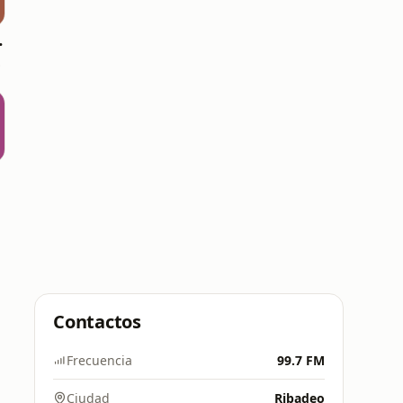
anarias
8 FM
Contactos
Frecuencia
99.7 FM
Ciudad
Ribadeo