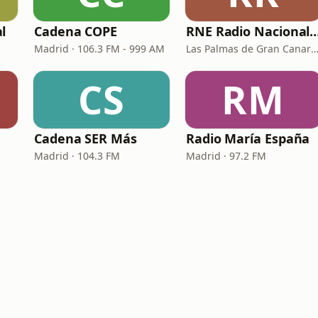
l
Cadena COPE
RNE Radio Nacional - C
Madrid · 106.3 FM - 999 AM
Las Palmas de Gran Canaria · 92.
CS
RM
Cadena SER Más
Radio María España
Madrid · 104.3 FM
Madrid · 97.2 FM