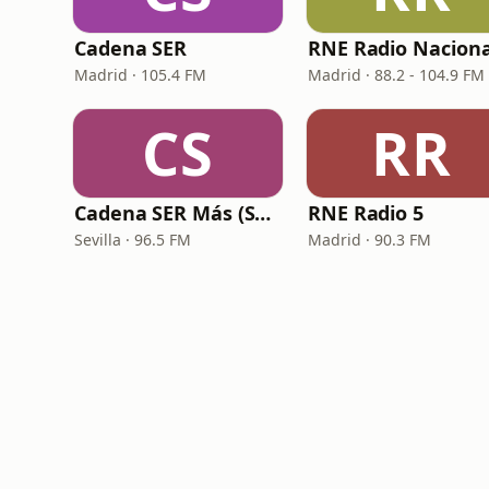
Cadena SER
RNE Radio Naciona
Madrid · 105.4 FM
Madrid · 88.2 - 104.9 FM
CS
RR
Cadena SER Más (SER+ Sevilla)
RNE Radio 5
Sevilla · 96.5 FM
Madrid · 90.3 FM