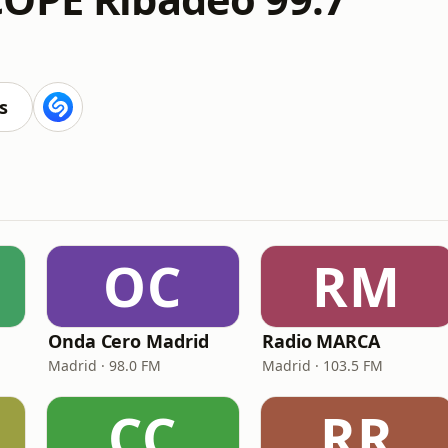
s
OC
RM
Onda Cero Madrid
Radio MARCA
Madrid · 98.0 FM
Madrid · 103.5 FM
CC
RR