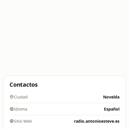
Contactos
Ciudad
Novelda
Idioma
Español
Sitio Web
radio.antonioesteve.es