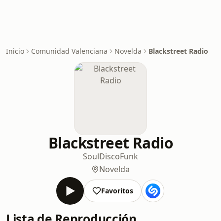
Inicio
Comunidad Valenciana
Novelda
Blackstreet Radio
Blackstreet Radio
Soul
Disco
Funk
Novelda
Favoritos
Lista de Reproducción