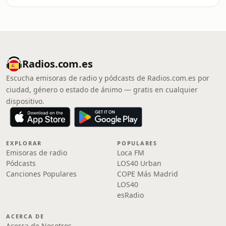
Radios.com.es
Escucha emisoras de radio y pódcasts de Radios.com.es por
ciudad, género o estado de ánimo — gratis en cualquier
dispositivo.
EXPLORAR
POPULARES
Emisoras de radio
Loca FM
Pódcasts
LOS40 Urban
Canciones Populares
COPE Más Madrid
LOS40
esRadio
ACERCA DE
Acerca de Nosotros