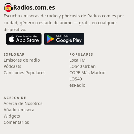
Radios.com.es
Escucha emisoras de radio y pódcasts de Radios.com.es por
ciudad, género o estado de ánimo — gratis en cualquier
dispositivo.
EXPLORAR
POPULARES
Emisoras de radio
Loca FM
Pódcasts
LOS40 Urban
Canciones Populares
COPE Más Madrid
LOS40
esRadio
ACERCA DE
Acerca de Nosotros
Añadir emisora
Widgets
Comentarios