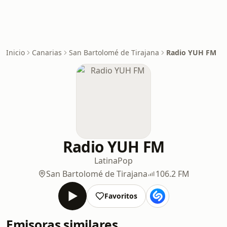
Inicio
Canarias
San Bartolomé de Tirajana
Radio YUH FM
Radio YUH FM
Latina
Pop
San Bartolomé de Tirajana
106.2 FM
Favoritos
Emisoras similares