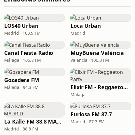
LOS40 Urban
Loca Urban
Madrid · 103.9 FM
Madrid
Canal Fiesta Radio
MuyBuena València
Málaga · 105.8 FM
Valencia · 106.3 FM
Gozadera FM
Elixir FM - Reggaeton Party
Málaga · 94.3 FM
Málaga
Furiosa FM 87.7
La Kalle FM 88.8 MADRID
Madrid · 87.7 FM
Madrid · 88.8 FM