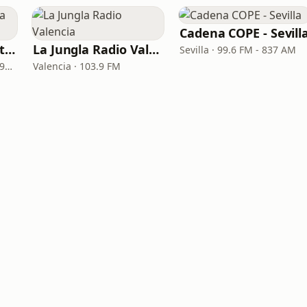
Cadena COPE - Sevill
Cadena COPE - Santa Cruz de Tenerife
La Jungla Radio Valencia
Sevilla · 99.6 FM - 837 AM
Santa Cruz de Tenerife · 97.1 FM - 882 AM
Valencia · 103.9 FM