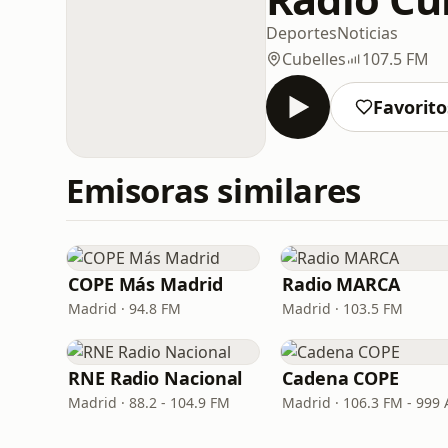
Deportes
Noticias
Cubelles
107.5 FM
Favorito
Emisoras similares
COPE Más Madrid
Radio MARCA
Madrid · 94.8 FM
Madrid · 103.5 FM
RNE Radio Nacional
Cadena COPE
Madrid · 88.2 - 104.9 FM
Madrid · 106.3 FM - 999