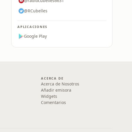
@radiocubelles6631
@RCubelles
APLICACIONES
Google Play
ACERCA DE
Acerca de Nosotros
Añadir emisora
Widgets
Comentarios