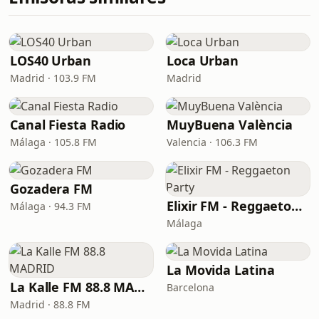
LOS40 Urban
Loca Urban
Madrid · 103.9 FM
Madrid
Canal Fiesta Radio
MuyBuena València
Málaga · 105.8 FM
Valencia · 106.3 FM
Gozadera FM
Elixir FM - Reggaeton Party
Málaga · 94.3 FM
Málaga
La Movida Latina
La Kalle FM 88.8 MADRID
Barcelona
Madrid · 88.8 FM